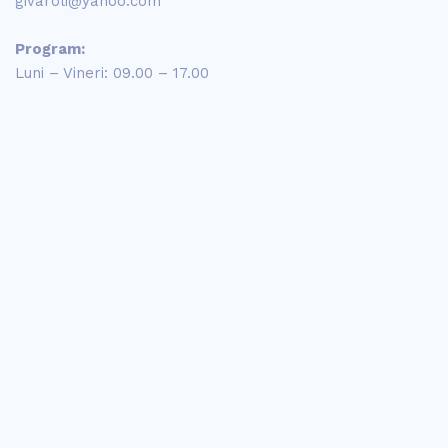
givaroli@yahoo.com
Program:
Luni – Vineri: 09.00 – 17.00