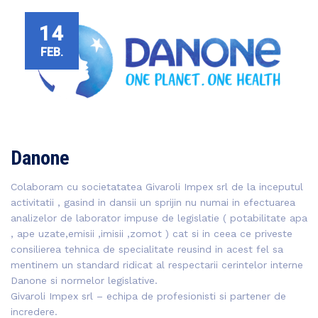
14
FEB.
Danone
Colaboram cu societatatea Givaroli Impex srl de la inceputul
activitatii , gasind in dansii un sprijin nu numai in efectuarea
analizelor de laborator impuse de legislatie ( potabilitate apa
, ape uzate,emisii ,imisii ,zomot ) cat si in ceea ce priveste
consilierea tehnica de specialitate reusind in acest fel sa
mentinem un standard ridicat al respectarii cerintelor interne
Danone si normelor legislative.
Givaroli Impex srl – echipa de profesionisti si partener de
incredere.