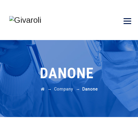
DANONE
→
→
Company
Danone