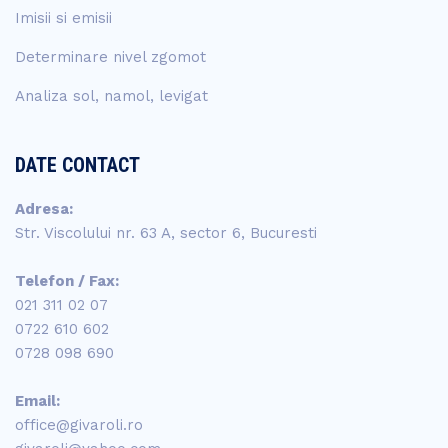
Imisii si emisii
Determinare nivel zgomot
Analiza sol, namol, levigat
DATE CONTACT
Adresa:
Str. Viscolului nr. 63 A, sector 6, Bucuresti
Telefon / Fax:
021 311 02 07
0722 610 602
0728 098 690
Email:
office@givaroli.ro